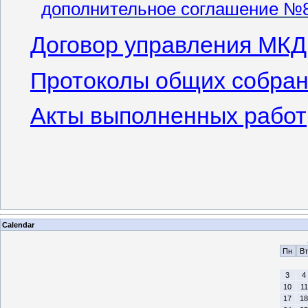
дополнительное соглашение №
Договор управления МКД
Протоколы общих собран
Акты выполненных работ
Calendar
Пн
Вт
3
4
10
11
17
18