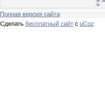
24
25
31
Полная версия сайта
Сделать
бесплатный сайт
с
uCoz